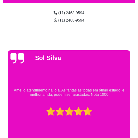
(11) 2468-9594
(11) 2468-9594
Gsutavo Pinto
Pesquisei em mais de 20 lojas e só encontrei a fantasia de meu filho na
Eureka. Cheguei praticamente no horário em que estavam fechando e
mesmo assim fui muito bem atendido.