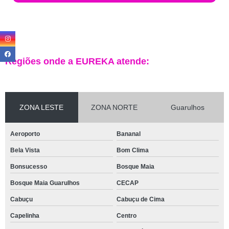
Regiões onde a EUREKA atende:
ZONA LESTE
ZONA NORTE
Guarulhos
Aeroporto
Bananal
Bela Vista
Bom Clima
Bonsucesso
Bosque Maia
Bosque Maia Guarulhos
CECAP
Cabuçu
Cabuçu de Cima
Capelinha
Centro