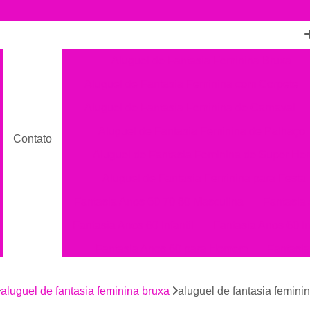
Aluguel de Fantasia Feminina Bruxa
Aluguel de Fantasia Feminina com Corpete
Aluguel de Fantasia Feminina de Carnaval
Aluguel de Fantasia Feminina de Palhaço
Contato
Aluguel de Fantasia Feminina de Super Her
Aluguel de Fantasia Feminina para Festa
Fantasia Anos 60 70 80 Masculina
Fantasia
Fantasia Anos 60 Infantil
Fantasia Anos 60 In
Fantasia Anos 60 para Homem
Fantasia
Fantasia de Anos 60 Feminina
aluguel de fantasia feminina bruxa
aluguel de fantasia femini
Fantasia de Anos 60 Masculina
Fantas