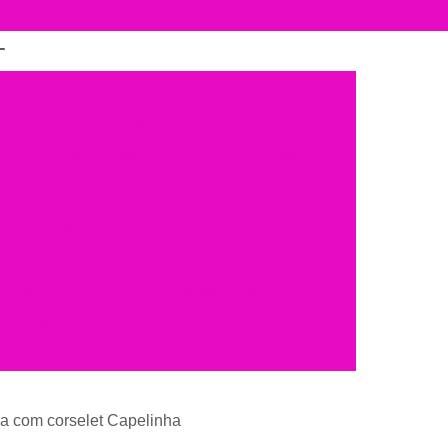
(11) 2468-9594
(11) 2468-9594
Aluguel de Fantasia Feminina Carnaval
Aluguel de Fantasia Feminina com Corselet
Aluguel de Fantasia Feminina de Halloween
Aluguel de Fantasia Feminina de Pirata
ói
Aluguel de Fantasia Feminina Egípcia
Aluguel de Fantasia Feminina Simples
 Anos 60 Feminina
Fantasia Anos 60 Homem
fantil Masculina
Fantasia Anos 60 Masculino
 Anos 60 Plus Size
Fantasia de Anos 60
Fantasia de Anos 60 Infantil
na com corselet Capelinha
ia com Corset
Fantasia Feminina Bruxa