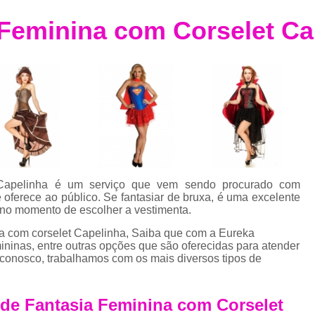
Fantasia Feminina Carnaval
 Feminina com Corselet Ca
Fantasia Feminina de Hallowee
Fantasia Feminina de Super Herói
Fantasi
Fantasia Feminina para Festa
Fantasia Femi
Fantasia Infantil a Pequena Sereia
Fantasi
Fantasia Infantil Batman
Fantasia Infa
Fantasia Infantil de Sereia
Fantasia Infant
Fantasia Infantil Masculina
Fantasia Inf
t Capelinha é um serviço que vem sendo procurado com
oferece ao público. Se fantasiar de bruxa, é uma excelente
Fantasia Masculina Anos 60 70 e 
 no momento de escolher a vestimenta.
Fantasia Masculina Batman
na com corselet Capelinha, Saiba que com a Eureka
mininas, entre outras opções que são oferecidas para atender
Fantasia Masculina com Suspensóri
 conosco, trabalhamos com os mais diversos tipos de
Fantasia Masculina de Pirata
Fantasia Masculina Engraçada
 de Fantasia Feminina com Corselet