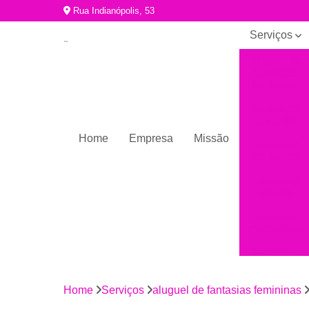
Rua Indianópolis, 53
Serviços
Aluguel de
fantasias
femininas
Fantasias
anos 60
Home
Empresa
Missão
Fantasias
femininas
Fantasias
infantis
Fantasias
masculinas
Fantasias
para
carnaval
Home
Serviços
aluguel de fantasias femininas
Fantasias