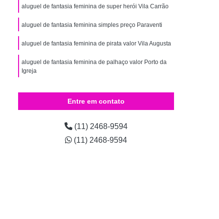
arnaval Hippie
Fantasia Carnaval Jasmine
aluguel de fantasia feminina de super herói Vila Carrão
antasia de Carnaval para Casal
aluguel de fantasia feminina simples preço Paraventi
Fantasia para Carnaval Casal
aluguel de fantasia feminina de pirata valor Vila Augusta
Fantasia para Carnaval de Rua
aluguel de fantasia feminina de palhaço valor Porto da
Fantasia para Carnaval Homem
Igreja
Fantasia para Carnaval Masculina
aluguel de fantasia feminina carnaval preço Cabuçu de
Cima
Entre em contato
sia Pirata Cigana
Fantasia Pirata Criativa
quanto custa aluguel de fantasia feminina bruxa
de Luxo Feminina
Fantasia Pirata Feminina
Tatuapé
(11) 2468-9594
Pirata Feminina Luxo
Fantasia Pirata Infantil
(11) 2468-9594
rata Simples
Fantasia Piratas do Caribe
 Size
Fantasia Bela Plus Size
oween Plus Size
Fantasia Plus Size Anos 60
ve
Fantasia Plus Size Carnaval