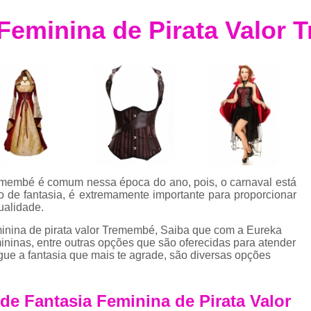
Fantasia Feminina Carnaval
 Feminina de Pirata Valor
Fantasia Feminina de Hallowee
Fantasia Feminina de Super Herói
Fantasi
Fantasia Feminina para Festa
Fantasia Femi
Fantasia Infantil a Pequena Sereia
Fantasi
Fantasia Infantil Batman
Fantasia Infa
Fantasia Infantil de Sereia
Fantasia Infant
Fantasia Infantil Masculina
Fantasia Inf
Tremembé é comum nessa época do ano, pois, o carnaval está
o de fantasia, é extremamente importante para proporcionar
Fantasia Masculina Anos 60 70 e 
ualidade.
Fantasia Masculina Batman
minina de pirata valor Tremembé, Saiba que com a Eureka
mininas, entre outras opções que são oferecidas para atender
Fantasia Masculina com Suspensóri
ue a fantasia que mais te agrade, são diversas opções
Fantasia Masculina de Pirata
Fantasia Masculina Engraçada
de Fantasia Feminina de Pirata Valor