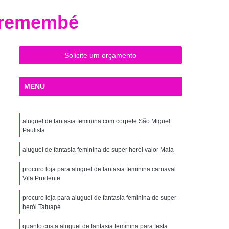
Fantasia Feminina Coelhinha
 Tremembé
n
Fantasia Feminina de Pirata
a Feminina Egípcia
Fantasia Feminina Luxo
Solicite um orçamento
nina Simples
Fantasia Feminina Super Luxo
a Infantil Abelha
Fantasia Infantil Anos 80
MENU
ntil Carnaval
Fantasia Infantil de Bruxa
il Heróis
Fantasia Infantil Homem de Ferro
aluguel de fantasia feminina com corpete São Miguel
antil Moana
Fantasia Masculina Anos 60
Paulista
80
Fantasia Masculina Anos 80
aluguel de fantasia feminina de super herói valor Maia
Fantasia Masculina Carnaval
procuro loja para aluguel de fantasia feminina carnaval
Vila Prudente
o
Fantasia Masculina de Carnaval
Fantasia Masculina Elegante
procuro loja para aluguel de fantasia feminina de super
herói Tatuapé
Fantasia Masculina Halloween
quanto custa aluguel de fantasia feminina para festa