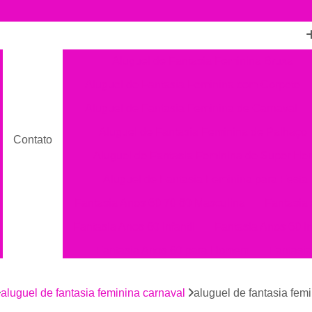
Aluguel de Fantasia Feminina Bruxa
Aluguel de Fantasia Feminina com Corpete
Aluguel de Fantasia Feminina de Carnaval
Aluguel de Fantasia Feminina de Palhaço
Contato
Aluguel de Fantasia Feminina de Super Her
Aluguel de Fantasia Feminina para Festa
Fantasia Anos 60 70 80 Masculina
Fantasia
Fantasia Anos 60 Infantil
Fantasia Anos 60 In
Fantasia Anos 60 para Homem
Fantasia
Fantasia de Anos 60 Feminina
aluguel de fantasia feminina carnaval
aluguel de fantasia fem
Fantasia de Anos 60 Masculina
Fantas