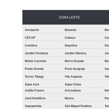
ZONA LESTE
Aeroporto
Bananal
Bel
CECAP
Cabuçu
Ca
Cumbica
Gopoúva
Gu
Jardim Fortaleza
Jardim Oliveira,
Jar
Monte Carmelo
Morro Grande
Mo
Ponte Grande
Porto da Igreja
Sa
Torres Tibagy
Vila Augusta
Vil
Água Azul
Água Chata
Anália Franco
Aricanduva
Be
José Bonifácio
Mooca
Pa
Sapopemba
São Miguel Paulista
Ta