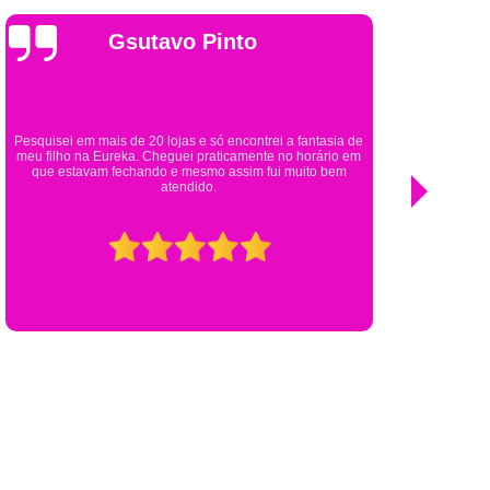
s Size de Festa
Fantasia Plus Size Feminina
Guilherme da Silva
Fantasia Plus Size Halloween
Dias
rada
Locação de Fantasia Pirata Cigana
Locação de Fantasia Pirata de Luxo
A melhor loja de fantasias que já visitei, atendimento
ocação de Fantasia Pirata Feminina Infantil
excepcional, fantasias de alta qualidade e bastante
detalhadas, ótimos preços, possuem também a possibilidade
xo
Locação de Fantasia Pirata Infantil
de ajustar a fantasia ao corpo do cliente. É maravilhoso.
Locação de Fantasia Pirata Simples
cação de Fantasias Pirata de Luxo Feminina
ocação de Fantasia Halloween Plus Size
cação de Fantasia Plus Size Branca de Neve
Locação de Fantasia Plus Size com Corpete
Locação de Fantasia Plus Size Feminina
Locação de Fantasia Plus Size Halloween
ação de Fantasia Plus Size Rainha de Copas