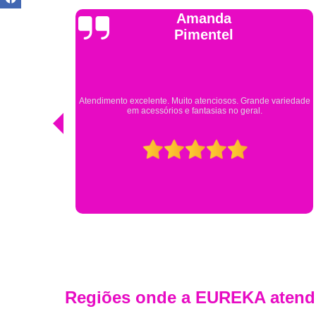
Sol Silva
Grande variedade
Amei o atendimento na loja. As fantasias todas em 
ral.
estado, e melhor ainda, podem ser ajustadas. Nota
Regiões onde a EUREKA atend