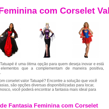
Fantasia Feminina Carnaval
 Feminina com Corselet Va
Fantasia Feminina de Hallowee
Fantasia Feminina de Super Herói
Fantasi
Fantasia Feminina para Festa
Fantasia Femi
Fantasia Infantil a Pequena Sereia
Fantasi
Fantasia Infantil Batman
Fantasia Infa
Fantasia Infantil de Sereia
Fantasia Infant
Fantasia Infantil Masculina
Fantasia Inf
r Tatuapé é uma ótima opção para quem deseja inovar e está
lementos que a complementam de maneira positiva,
Fantasia Masculina Anos 60 70 e 
.
Fantasia Masculina Batman
com corselet valor Tatuapé? Encontre a solução que você
sias, são opções diversas disponibilizadas para locar,
Fantasia Masculina com Suspensóri
onosco, você poderá encontrar a fantasia mais ideal para
Fantasia Masculina de Pirata
Fantasia Masculina Engraçada
 de Fantasia Feminina com Corselet