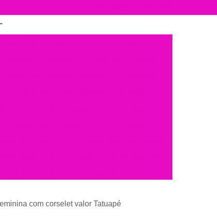
(11) 2468-9594
(11) 2468-9594
Aluguel de Fantasia Feminina Carnaval
Aluguel de Fantasia Feminina com Corselet
Aluguel de Fantasia Feminina de Halloween
Aluguel de Fantasia Feminina de Pirata
ói
Aluguel de Fantasia Feminina Egípcia
Aluguel de Fantasia Feminina Simples
 Anos 60 Feminina
Fantasia Anos 60 Homem
fantil Masculina
Fantasia Anos 60 Masculino
 Anos 60 Plus Size
Fantasia de Anos 60
Fantasia de Anos 60 Infantil
feminina com corselet valor Tatuapé
ia com Corset
Fantasia Feminina Bruxa