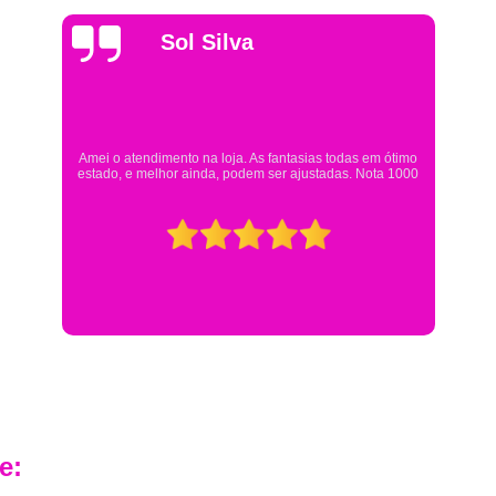
Fantasia Plus Size com Corpete
Fantasia Plu
Gsutavo Pinto
Fantasia Plus Size Festa
Locação de Fantasia de Pirata Preta e Dou
Locação de Fantasia Pirata Criativa
Pesquisei em mais de 20 lojas e só encontrei a fantasia de
Locação de Fantasia Pirata Feminina
L
ótimo
meu filho na Eureka. Cheguei praticamente no horário em
 1000
que estavam fechando e mesmo assim fui muito bem
Locação de Fantasia Pirata Feminina Lu
atendido.
Locação de Fantasia Pirata Masculina
Locação de Fantasia Piratas do Caribe
Lo
Locação de Fantasia Bela Plus Size
L
Locação de Fantasia Plus Size Anos 60
Lo
Locação de Fantasia Plus Size Carnaval
Locação de Fantasia Plus Size de Luxo
Locação de Fantasia Plus Size Festa
e:
Locação de Fantasia Plus Size Pirata
Loc