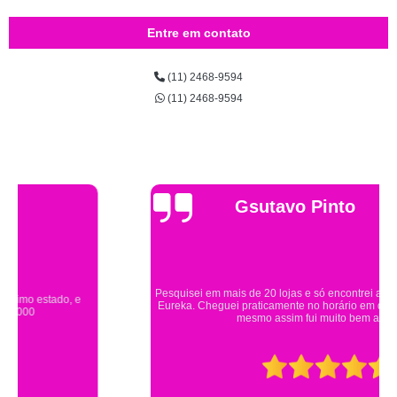
Entre em contato
(11) 2468-9594
(11) 2468-9594
Gsutavo Pinto
Pesquisei em mais de 20 lojas e só encontrei a fantasia de meu filho na
Eureka. Cheguei praticamente no horário em que estavam fechando e
mesmo assim fui muito bem atendido.