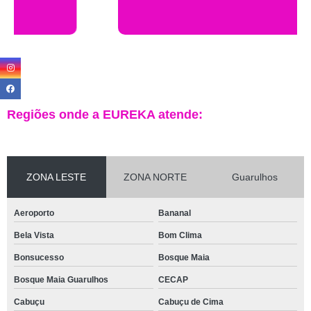
Regiões onde a EUREKA atende:
ZONA LESTE
ZONA NORTE
Guarulhos
Aeroporto
Bananal
Bela Vista
Bom Clima
Bonsucesso
Bosque Maia
Bosque Maia Guarulhos
CECAP
Cabuçu
Cabuçu de Cima