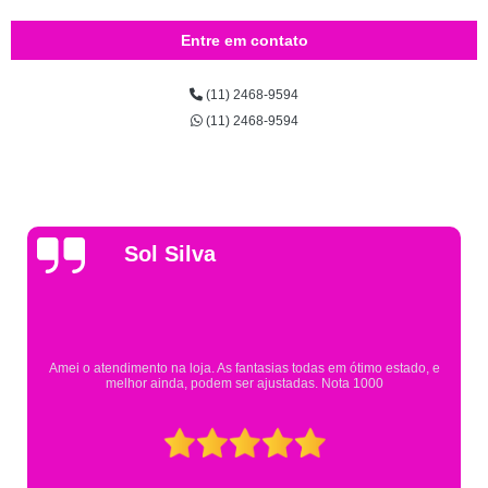
Entre em contato
(11) 2468-9594
(11) 2468-9594
Gsutavo Pinto
Pesquisei em mais de 20 lojas e só encontrei a fantasia de meu filho na
Eureka. Cheguei praticamente no horário em que estavam fechando e
mesmo assim fui muito bem atendido.