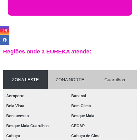
Regiões onde a EUREKA atende:
ZONA LESTE
ZONA NORTE
Guarulhos
Aeroporto
Bananal
Bela Vista
Bom Clima
Bonsucesso
Bosque Maia
Bosque Maia Guarulhos
CECAP
Cabuçu
Cabuçu de Cima