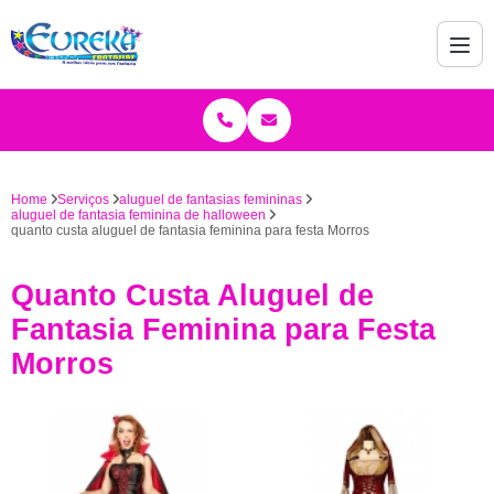
Home
Serviços
aluguel de fantasias femininas
aluguel de fantasia feminina de halloween
quanto custa aluguel de fantasia feminina para festa Morros
Quanto Custa Aluguel de
Fantasia Feminina para Festa
Morros