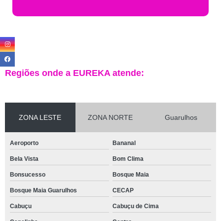
Regiões onde a EUREKA atende:
ZONA LESTE
ZONA NORTE
Guarulhos
Aeroporto
Bananal
Bela Vista
Bom Clima
Bonsucesso
Bosque Maia
Bosque Maia Guarulhos
CECAP
Cabuçu
Cabuçu de Cima