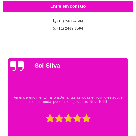
Entre em contato
(11) 2468-9594
(11) 2468-9594
Gsutavo Pinto
Pesquisei em mais de 20 lojas e só encontrei a fantasia de meu fil
Eureka. Cheguei praticamente no horário em que estavam fechan
mesmo assim fui muito bem atendido.