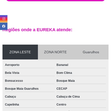
Regiões onde a EUREKA atende:
ZONA LESTE
ZONA NORTE
Guarulhos
Aeroporto
Bananal
Bela Vista
Bom Clima
Bonsucesso
Bosque Maia
Bosque Maia Guarulhos
CECAP
Cabuçu
Cabuçu de Cima
Capelinha
Centro