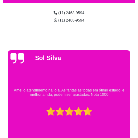
(11) 2468-9594
(11) 2468-9594
Gsutavo Pinto
Pesquisei em mais de 20 lojas e só encontrei a fantasia de meu filho na
Eureka. Cheguei praticamente no horário em que estavam fechando e
mesmo assim fui muito bem atendido.