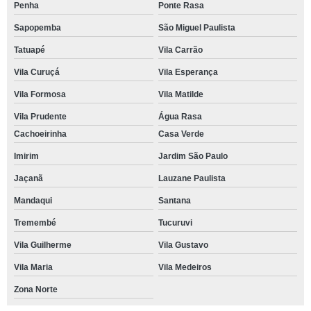
Penha
Ponte Rasa
Sapopemba
São Miguel Paulista
Tatuapé
Vila Carrão
Vila Curuçá
Vila Esperança
Vila Formosa
Vila Matilde
Vila Prudente
Água Rasa
Cachoeirinha
Casa Verde
Imirim
Jardim São Paulo
Jaçanã
Lauzane Paulista
Mandaqui
Santana
Tremembé
Tucuruvi
Vila Guilherme
Vila Gustavo
Vila Maria
Vila Medeiros
Zona Norte