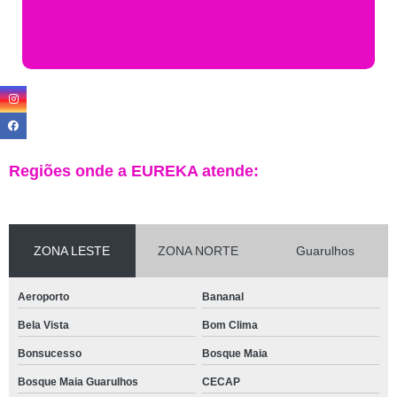
Regiões onde a EUREKA atende:
ZONA LESTE
ZONA NORTE
Guarulhos
Aeroporto
Bananal
Bela Vista
Bom Clima
Bonsucesso
Bosque Maia
Bosque Maia Guarulhos
CECAP