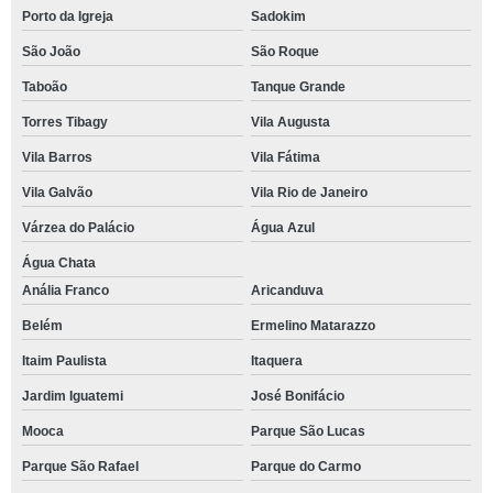
Porto da Igreja
Sadokim
São João
São Roque
Taboão
Tanque Grande
Torres Tibagy
Vila Augusta
Vila Barros
Vila Fátima
Vila Galvão
Vila Rio de Janeiro
Várzea do Palácio
Água Azul
Água Chata
Anália Franco
Aricanduva
Belém
Ermelino Matarazzo
Itaim Paulista
Itaquera
Jardim Iguatemi
José Bonifácio
Mooca
Parque São Lucas
Parque São Rafael
Parque do Carmo