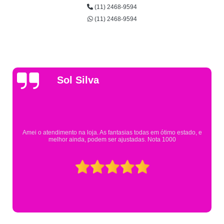
(11) 2468-9594
(11) 2468-9594
Gsutavo Pinto
Pesquisei em mais de 20 lojas e só encontrei a fantasia de meu filho na
Eureka. Cheguei praticamente no horário em que estavam fechando e
mesmo assim fui muito bem atendido.