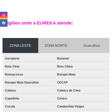
Regiões onde a EUREKA atende:
ZONA LESTE
ZONA NORTE
Guarulhos
Aeroporto
Bananal
Bela Vista
Bom Clima
Bonsucesso
Bosque Maia
Bosque Maia Guarulhos
CECAP
Cabuçu
Cabuçu de Cima
Capelinha
Centro
Cocaia
Condomínio Veigas