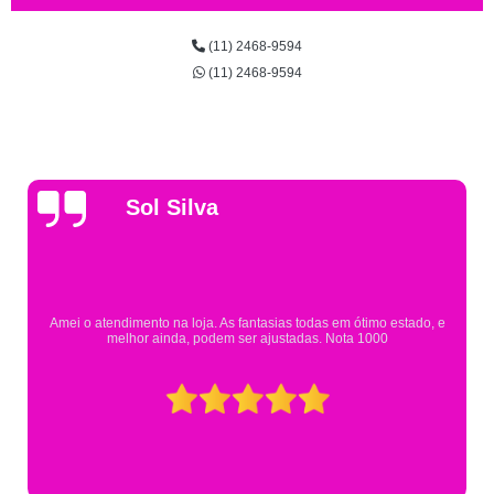
(11) 2468-9594
(11) 2468-9594
Gsutavo Pinto
Pesquisei em mais de 20 lojas e só encontrei a fantasia de meu filho na
Eureka. Cheguei praticamente no horário em que estavam fechando e
mesmo assim fui muito bem atendido.