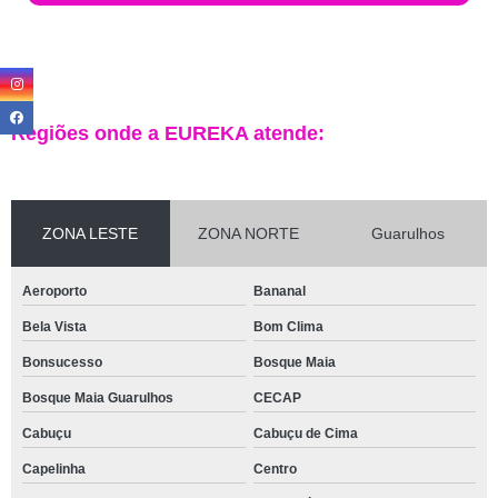
Regiões onde a EUREKA atende:
ZONA LESTE
ZONA NORTE
Guarulhos
Aeroporto
Bananal
Bela Vista
Bom Clima
Bonsucesso
Bosque Maia
Bosque Maia Guarulhos
CECAP
Cabuçu
Cabuçu de Cima
Capelinha
Centro