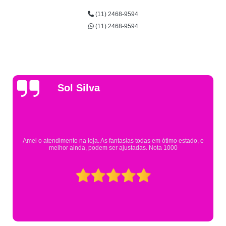
(11) 2468-9594
(11) 2468-9594
Gsutavo Pinto
Pesquisei em mais de 20 lojas e só encontrei a fantasia de meu filho na
Eureka. Cheguei praticamente no horário em que estavam fechando e
mesmo assim fui muito bem atendido.