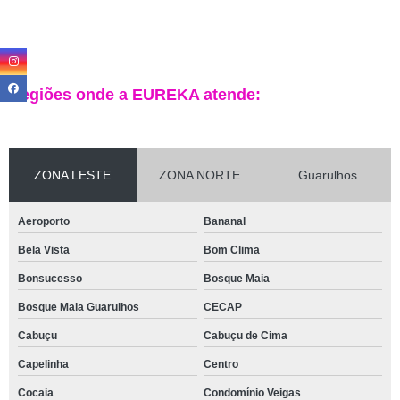
Regiões onde a EUREKA atende:
ZONA LESTE
ZONA NORTE
Guarulhos
Aeroporto
Bananal
Bela Vista
Bom Clima
Bonsucesso
Bosque Maia
Bosque Maia Guarulhos
CECAP
Cabuçu
Cabuçu de Cima
Capelinha
Centro
Cocaia
Condomínio Veigas