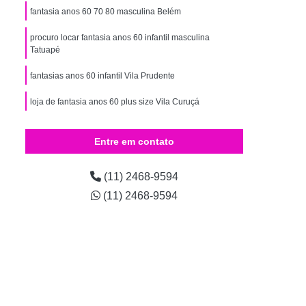
arnaval Hippie
Fantasia Carnaval Jasmine
fantasia anos 60 70 80 masculina Belém
antasia de Carnaval para Casal
procuro locar fantasia anos 60 infantil masculina
Tatuapé
Fantasia para Carnaval Casal
Fantasia para Carnaval de Rua
fantasias anos 60 infantil Vila Prudente
Fantasia para Carnaval Homem
loja de fantasia anos 60 plus size Vila Curuçá
Fantasia para Carnaval Masculina
Entre em contato
sia Pirata Cigana
Fantasia Pirata Criativa
de Luxo Feminina
Fantasia Pirata Feminina
(11) 2468-9594
Pirata Feminina Luxo
Fantasia Pirata Infantil
(11) 2468-9594
rata Simples
Fantasia Piratas do Caribe
 Size
Fantasia Bela Plus Size
oween Plus Size
Fantasia Plus Size Anos 60
ve
Fantasia Plus Size Carnaval