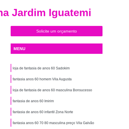
Fantasia Feminina Coelhinha
na Jardim Iguatemi
n
Fantasia Feminina de Pirata
a Feminina Egípcia
Fantasia Feminina Luxo
Solicite um orçamento
nina Simples
Fantasia Feminina Super Luxo
a Infantil Abelha
Fantasia Infantil Anos 80
MENU
ntil Carnaval
Fantasia Infantil de Bruxa
il Heróis
Fantasia Infantil Homem de Ferro
loja de fantasia de anos 60 Sadokim
antil Moana
Fantasia Masculina Anos 60
fantasia anos 60 homem Vila Augusta
80
Fantasia Masculina Anos 80
loja de fantasia de anos 60 masculina Bonsucesso
Fantasia Masculina Carnaval
fantasia de anos 60 Imirim
o
Fantasia Masculina de Carnaval
Fantasia Masculina Elegante
fantasia de anos 60 infantil Zona Norte
Fantasia Masculina Halloween
fantasia anos 60 70 80 masculina preço Vila Galvão