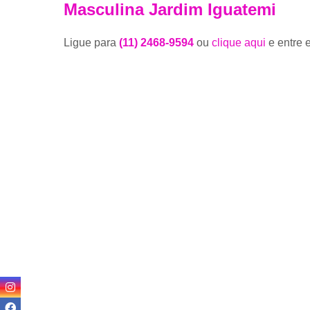
Masculina Jardim Iguatemi
Ligue para
(11) 2468-9594
ou
clique aqui
e entre 