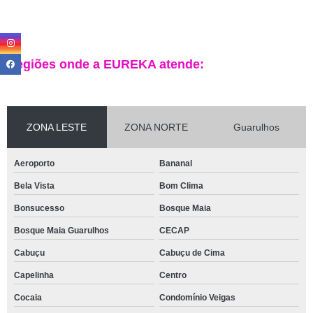
Regiões onde a EUREKA atende:
ZONA LESTE
ZONA NORTE
Guarulhos
Aeroporto
Bananal
Bela Vista
Bom Clima
Bonsucesso
Bosque Maia
Bosque Maia Guarulhos
CECAP
Cabuçu
Cabuçu de Cima
Capelinha
Centro
Cocaia
Condomínio Veigas