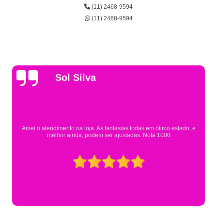
(11) 2468-9594
(11) 2468-9594
Gsutavo Pinto
Pesquisei em mais de 20 lojas e só encontrei a fantasia de meu filho na
Eureka. Cheguei praticamente no horário em que estavam fechando e
mesmo assim fui muito bem atendido.