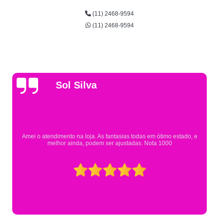
(11) 2468-9594
(11) 2468-9594
Gsutavo Pinto
Pesquisei em mais de 20 lojas e só encontrei a fantasia de meu filho na
Eureka. Cheguei praticamente no horário em que estavam fechando e
mesmo assim fui muito bem atendido.