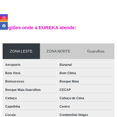
Regiões onde a EUREKA atende:
ZONA LESTE
ZONA NORTE
Guarulhos
Aeroporto
Bananal
Bela Vista
Bom Clima
Bonsucesso
Bosque Maia
Bosque Maia Guarulhos
CECAP
Cabuçu
Cabuçu de Cima
Capelinha
Centro
Cocaia
Condomínio Veigas