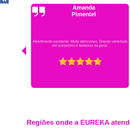
Amanda
Pimentel
 bem
Atendimento excelente. Muito atenciosos. Grande variedade
em acessórios e fantasias no geral.
Regiões onde a EUREKA atend