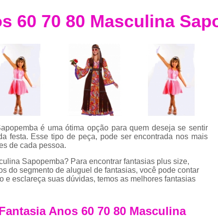
Fantasia Feminina Carnaval
os 60 70 80 Masculina Sa
Fantasia Feminina de Hallowee
Fantasia Feminina de Super Herói
Fantasi
Fantasia Feminina para Festa
Fantasia Femi
Fantasia Infantil a Pequena Sereia
Fantasi
Fantasia Infantil Batman
Fantasia Infa
Fantasia Infantil de Sereia
Fantasia Infant
Fantasia Infantil Masculina
Fantasia Inf
Sapopemba é uma ótima opção para quem deseja se sentir
da festa. Esse tipo de peça, pode ser encontrada nos mais
Fantasia Masculina Anos 60 70 e 
es de cada pessoa.
Fantasia Masculina Batman
culina Sapopemba? Para encontrar fantasias plus size,
iços do segmento de aluguel de fantasias, você pode contar
Fantasia Masculina com Suspensóri
o e esclareça suas dúvidas, temos as melhores fantasias
Fantasia Masculina de Pirata
Fantasia Masculina Engraçada
 Fantasia Anos 60 70 80 Masculina