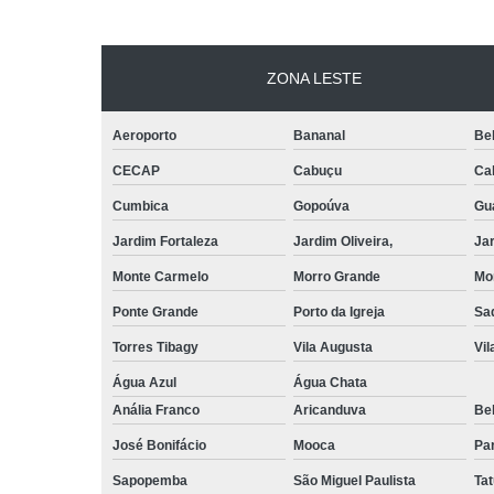
ZONA LESTE
Aeroporto
Bananal
Bel
CECAP
Cabuçu
Ca
Cumbica
Gopoúva
Gu
Jardim Fortaleza
Jardim Oliveira,
Jar
Monte Carmelo
Morro Grande
Mo
Ponte Grande
Porto da Igreja
Sa
Torres Tibagy
Vila Augusta
Vil
Água Azul
Água Chata
Anália Franco
Aricanduva
Be
José Bonifácio
Mooca
Pa
Sapopemba
São Miguel Paulista
Ta