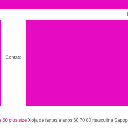
Aluguel de Fantasia Feminina Bruxa
Aluguel de Fantasia Feminina com Corpete
Aluguel de Fantasia Feminina de Carnaval
Aluguel de Fantasia Feminina de Palhaço
Contato
Aluguel de Fantasia Feminina de Super Her
Aluguel de Fantasia Feminina para Festa
Fantasia Anos 60 70 80 Masculina
Fantasia
Fantasia Anos 60 Infantil
Fantasia Anos 60 In
Fantasia Anos 60 para Homem
Fantasia
Fantasia de Anos 60 Feminina
s 60 plus size
loja de fantasia anos 60 70 80 masculina Sap
Fantasia de Anos 60 Masculina
Fantas