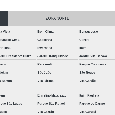
ZONA NORTE
a Vista
Bom Clima
Bonsucesso
buçu de Cima
Capelinha
Centro
arulhos
Invernada
Itaim
dim Presidente Dutra
Jardim Tranquilidade
Jardim Vila Galvão
rros
Paraventi
Parque Continental
dokim
São João
São Roque
a Barros
Vila Fátima
Vila Galvão
lém
Ermelino Matarazzo
Itaim Paulista
rque São Lucas
Parque São Rafael
Parque do Carmo
tuapé
Vila Carrão
Vila Curuçá