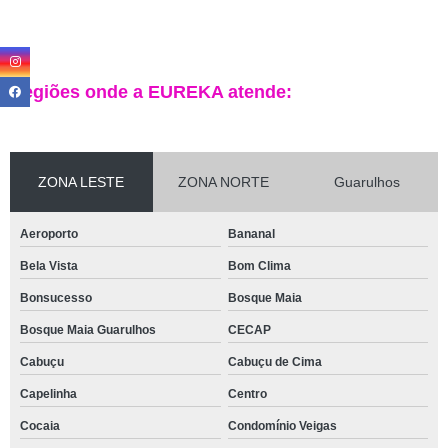
Regiões onde a EUREKA atende:
ZONA LESTE
ZONA NORTE
Guarulhos
Aeroporto
Bananal
Bela Vista
Bom Clima
Bonsucesso
Bosque Maia
Bosque Maia Guarulhos
CECAP
Cabuçu
Cabuçu de Cima
Capelinha
Centro
Cocaia
Condomínio Veigas