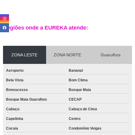
Regiões onde a EUREKA atende:
ZONA LESTE
ZONA NORTE
Guarulhos
Aeroporto
Bananal
Bela Vista
Bom Clima
Bonsucesso
Bosque Maia
Bosque Maia Guarulhos
CECAP
Cabuçu
Cabuçu de Cima
Capelinha
Centro
Cocaia
Condomínio Veigas