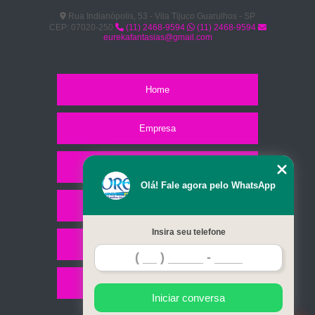
Rua Indianópolis, 53 - Vila Tijuco Guarulhos - SP
CEP: 07020-250
(11) 2468-9594
(11) 2468-9594
eurekafantasias@gmail.com
Home
Empresa
Missão
Olá! Fale agora pelo WhatsApp
Serviços
Insira seu telefone
Contato
Mapa do site
Iniciar conversa