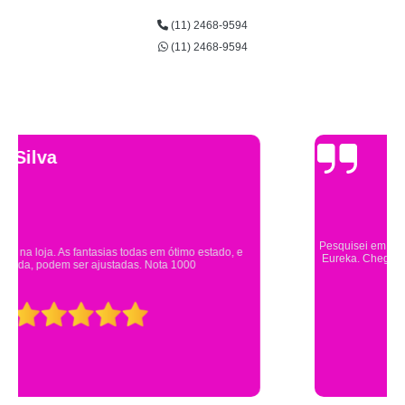
(11) 2468-9594
(11) 2468-9594
Gsutavo Pinto
Pesquisei em mais de 20 lojas e só encontrei a fantasia de meu filho na
Eureka. Cheguei praticamente no horário em que estavam fechando e
mesmo assim fui muito bem atendido.