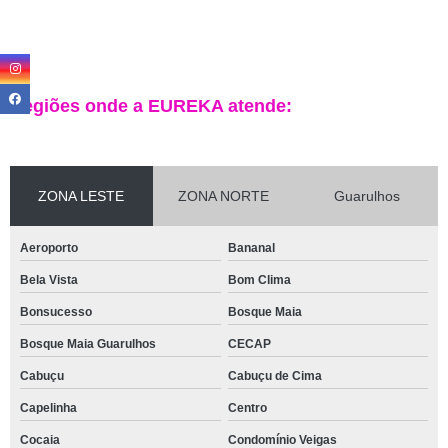
Regiões onde a EUREKA atende:
ZONA LESTE
ZONA NORTE
Guarulhos
Aeroporto
Bananal
Bela Vista
Bom Clima
Bonsucesso
Bosque Maia
Bosque Maia Guarulhos
CECAP
Cabuçu
Cabuçu de Cima
Capelinha
Centro
Cocaia
Condomínio Veigas