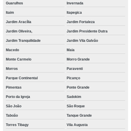
Guarulhos
Invernada
Itaim
Itapegica
Jardim Aracília
Jardim Fortaleza
Jardim Oliveira,
Jardim Presidente Dutra
Jardim Tranquilidade
Jardim Vila Galvão
Macedo
Maia
Monte Carmelo
Morro Grande
Morros
Paraventi
Parque Continental
Picanço
Pimentas
Ponte Grande
Porto da Igreja
Sadokim
São João
São Roque
Taboão
Tanque Grande
Torres Tibagy
Vila Augusta