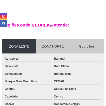
Regiões onde a EUREKA atende:
ZONA LESTE
ZONA NORTE
Guarulhos
Aeroporto
Bananal
Bela Vista
Bom Clima
Bonsucesso
Bosque Maia
Bosque Maia Guarulhos
CECAP
Cabuçu
Cabuçu de Cima
Capelinha
Centro
Cocaia
Condomínio Veigas