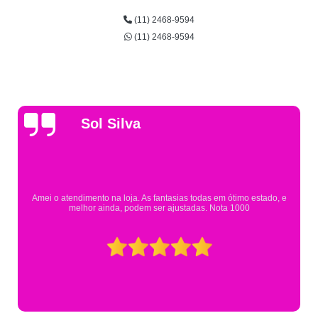
(11) 2468-9594
(11) 2468-9594
Gsutavo Pinto
Pesquisei em mais de 20 lojas e só encontrei a fantasia de meu filho na
Eureka. Cheguei praticamente no horário em que estavam fechando e
mesmo assim fui muito bem atendido.