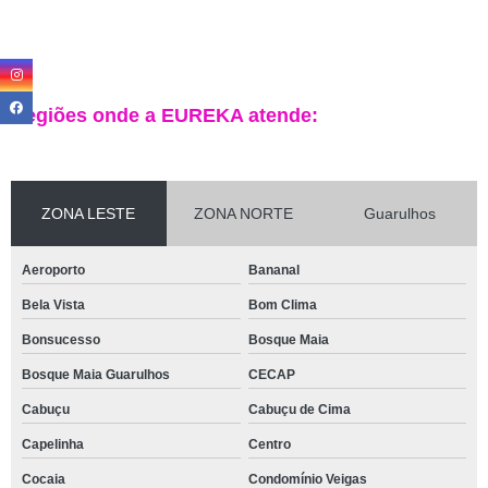
Regiões onde a EUREKA atende:
ZONA LESTE
ZONA NORTE
Guarulhos
Aeroporto
Bananal
Bela Vista
Bom Clima
Bonsucesso
Bosque Maia
Bosque Maia Guarulhos
CECAP
Cabuçu
Cabuçu de Cima
Capelinha
Centro
Cocaia
Condomínio Veigas