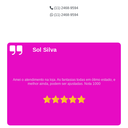
(11) 2468-9594
(11) 2468-9594
Gsutavo Pinto
Pesquisei em mais de 20 lojas e só encontrei a fantasia de meu filho n
Eureka. Cheguei praticamente no horário em que estavam fechando 
mesmo assim fui muito bem atendido.