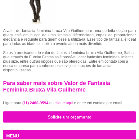
A valor de fantasia feminina bruxa Vila Guilherme é uma perfeita opção para
quem está em busca de uma fantasia diferenciada, capaz de proporcionar
elegância e requinte para quem deseja utilizá-la. Esse tipo de fantasia, é ideal
para todas as idades e deixa o evento ainda mais divertido.
Se está precisando de valor de fantasia feminina bruxa Vila Guilherme, Saiba
que através da Eureka Fantasias é possível locar fantasias femininas, infantis,
plus size, entre outras opções que são oferecidas. Entre em contato com a
nossa empresa para conhecer os serviços e opções de fantasias
disponibilizadas.
Para saber mais sobre Valor de Fantasia
Feminina Bruxa Vila Guilherme
Ligue para
(11) 2468-9594
ou
clique aqui
e entre em contato por email.
Solicite um orçamento
MENU