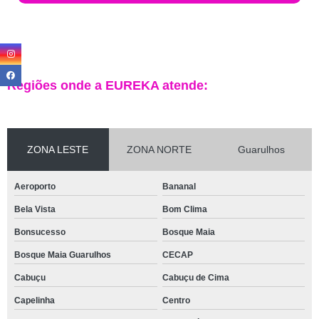
Regiões onde a EUREKA atende:
ZONA LESTE
ZONA NORTE
Guarulhos
Aeroporto
Bananal
Bela Vista
Bom Clima
Bonsucesso
Bosque Maia
Bosque Maia Guarulhos
CECAP
Cabuçu
Cabuçu de Cima
Capelinha
Centro