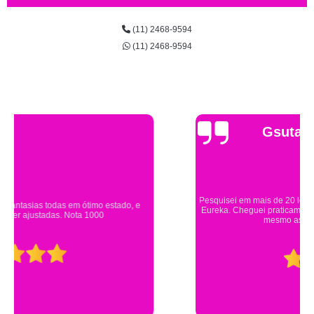
(11) 2468-9594
(11) 2468-9594
Gsutavo Pinto
Pesquisei em mais de 20 lojas e só encontrei a fantasia de meu filho na
Eureka. Cheguei praticamente no horário em que estavam fechando e
mesmo assim fui muito bem atendido.