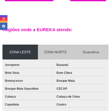
Regiões onde a EUREKA atende:
ZONA LESTE
ZONA NORTE
Guarulhos
Aeroporto
Bananal
Bela Vista
Bom Clima
Bonsucesso
Bosque Maia
Bosque Maia Guarulhos
CECAP
Cabuçu
Cabuçu de Cima
Capelinha
Centro