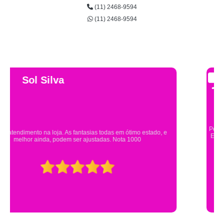
(11) 2468-9594
(11) 2468-9594
Gsutavo Pinto
Pesquisei em mais de 20 lojas e só encontrei a fantasia de meu filho na
Eureka. Cheguei praticamente no horário em que estavam fechando e
mesmo assim fui muito bem atendido.