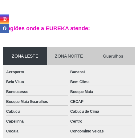
Regiões onde a EUREKA atende:
ZONA LESTE
ZONA NORTE
Guarulhos
Aeroporto
Bananal
Bela Vista
Bom Clima
Bonsucesso
Bosque Maia
Bosque Maia Guarulhos
CECAP
Cabuçu
Cabuçu de Cima
Capelinha
Centro
Cocaia
Condomínio Veigas