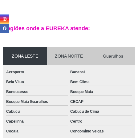
Regiões onde a EUREKA atende:
ZONA LESTE
ZONA NORTE
Guarulhos
Aeroporto
Bananal
Bela Vista
Bom Clima
Bonsucesso
Bosque Maia
Bosque Maia Guarulhos
CECAP
Cabuçu
Cabuçu de Cima
Capelinha
Centro
Cocaia
Condomínio Veigas