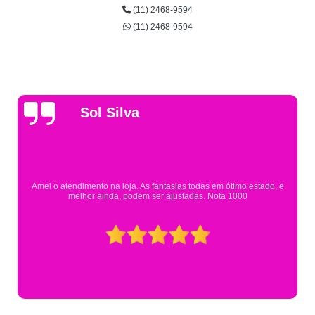
(11) 2468-9594
(11) 2468-9594
Gsutavo Pinto
Pesquisei em mais de 20 lojas e só encontrei a fantasia de meu fil
Eureka. Cheguei praticamente no horário em que estavam fechan
mesmo assim fui muito bem atendido.