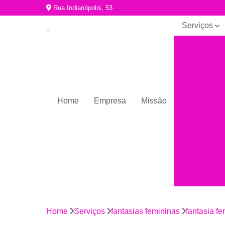
Rua Indianópolis, 53
Serviços
Aluguel de
fantasias
femininas
Fantasias
anos 60
Home
Empresa
Missão
Fantasias
femininas
Fantasias
infantis
Fantasias
masculinas
Fantasias
para
carnaval
Home
Serviços
fantasias femininas
fantasia fe
Fantasias