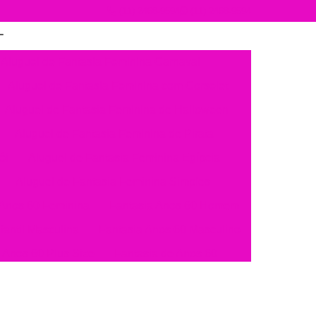
(11) 2468-9594
(11) 2468-9594
Aluguel de Fantasia Feminina Carnaval
Aluguel de Fantasia Feminina com Corselet
Aluguel de Fantasia Feminina de Halloween
Aluguel de Fantasia Feminina de Pirata
ói
Aluguel de Fantasia Feminina Egípcia
Aluguel de Fantasia Feminina Simples
 Anos 60 Feminina
Fantasia Anos 60 Homem
fantil Masculina
Fantasia Anos 60 Masculino
 Anos 60 Plus Size
Fantasia de Anos 60
Fantasia de Anos 60 Infantil
ia com Corset
Fantasia Feminina Bruxa