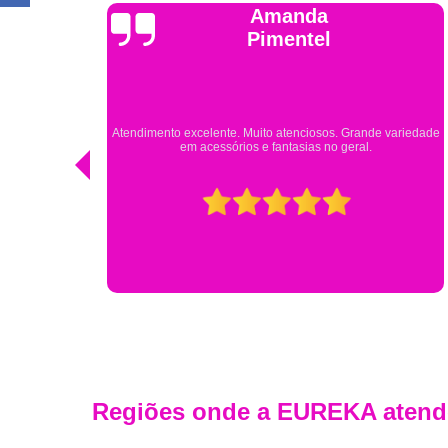
Sol Silva
nde variedade
Amei o atendimento na loja. As fantasias todas em óti
.
estado, e melhor ainda, podem ser ajustadas. Nota 10
Regiões onde a EUREKA atend