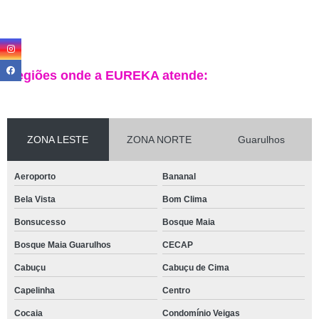
Regiões onde a EUREKA atende:
ZONA LESTE
ZONA NORTE
Guarulhos
Aeroporto
Bananal
Bela Vista
Bom Clima
Bonsucesso
Bosque Maia
Bosque Maia Guarulhos
CECAP
Cabuçu
Cabuçu de Cima
Capelinha
Centro
Cocaia
Condomínio Veigas