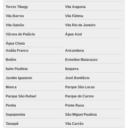
Torres Tibagy
Vila Augusta
Vila Barros
Vila Fátima
Vila Galvão
Vila Rio de Janeiro
Várzea do Palácio
Água Azul
Água Chata
Anália Franco
Aricanduva
Belém
Ermelino Matarazzo
Itaim Paulista
Itaquera
Jardim Iguatemi
José Bonifácio
Mooca
Parque São Lucas
Parque São Rafael
Parque do Carmo
Penha
Ponte Rasa
Sapopemba
São Miguel Paulista
Tatuapé
Vila Carrão