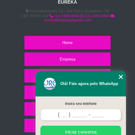
EUREKA
Rua Indianópolis, 53 - Vila Tijuco Guarulhos - SP
CEP: 07020-250
(11) 2468-9594
(11) 2468-9594
eurekafantasias@gmail.com
Home
Empresa
Missão
Olá! Fale agora pelo WhatsApp
Serviços
Insira seu telefone
Contato
Mapa do site
Iniciar conversa