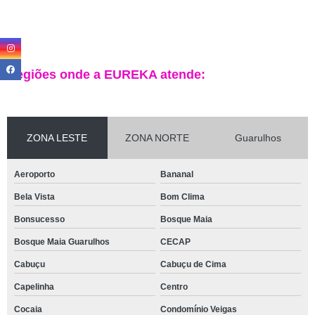
Regiões onde a EUREKA atende:
ZONA LESTE
ZONA NORTE
Guarulhos
Aeroporto
Bananal
Bela Vista
Bom Clima
Bonsucesso
Bosque Maia
Bosque Maia Guarulhos
CECAP
Cabuçu
Cabuçu de Cima
Capelinha
Centro
Cocaia
Condomínio Veigas