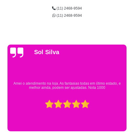
(11) 2468-9594
(11) 2468-9594
Gsutavo Pinto
Pesquisei em mais de 20 lojas e só encontrei a fantasia de meu filho na
Eureka. Cheguei praticamente no horário em que estavam fechando e
mesmo assim fui muito bem atendido.