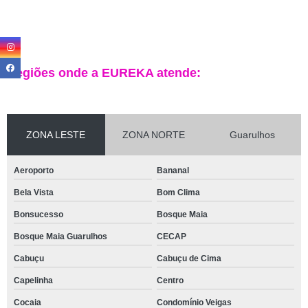
Regiões onde a EUREKA atende:
ZONA LESTE
ZONA NORTE
Guarulhos
Aeroporto
Bananal
Bela Vista
Bom Clima
Bonsucesso
Bosque Maia
Bosque Maia Guarulhos
CECAP
Cabuçu
Cabuçu de Cima
Capelinha
Centro
Cocaia
Condomínio Veigas