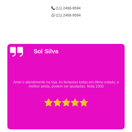
(11) 2468-9594
(11) 2468-9594
Gsutavo Pinto
Pesquisei em mais de 20 lojas e só encontrei a fantasia de meu filho na
Eureka. Cheguei praticamente no horário em que estavam fechando e
mesmo assim fui muito bem atendido.