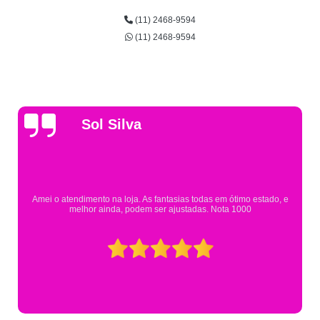
(11) 2468-9594
(11) 2468-9594
Gsutavo Pinto
Pesquisei em mais de 20 lojas e só encontrei a fantasia de meu filho na
Eureka. Cheguei praticamente no horário em que estavam fechando e
mesmo assim fui muito bem atendido.