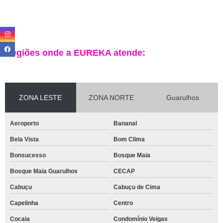
Regiões onde a EUREKA atende:
ZONA LESTE
ZONA NORTE
Guarulhos
Aeroporto
Bananal
Bela Vista
Bom Clima
Bonsucesso
Bosque Maia
Bosque Maia Guarulhos
CECAP
Cabuçu
Cabuçu de Cima
Capelinha
Centro
Cocaia
Condomínio Veigas