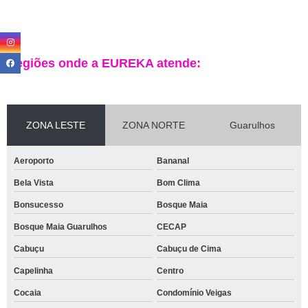
Regiões onde a EUREKA atende:
ZONA LESTE
ZONA NORTE
Guarulhos
Aeroporto
Bananal
Bela Vista
Bom Clima
Bonsucesso
Bosque Maia
Bosque Maia Guarulhos
CECAP
Cabuçu
Cabuçu de Cima
Capelinha
Centro
Cocaia
Condomínio Veigas