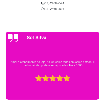
(11) 2468-9594
(11) 2468-9594
Gsutavo Pinto
Pesquisei em mais de 20 lojas e só encontrei a fantasia de meu filho na
Eureka. Cheguei praticamente no horário em que estavam fechando e
mesmo assim fui muito bem atendido.