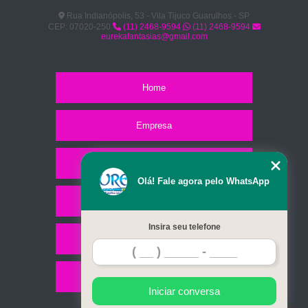
Rua Indianópolis, 53 - Vila Tijuco Guarulhos - SP
CEP: 07020-250
(11) 2468-9594
(11) 2468-9594
eurekafantasias@gmail.com
Home
Empresa
Missão
Olá! Fale agora pelo WhatsApp
Serviços
Insira seu telefone
Contato
Mapa do site
Iniciar conversa