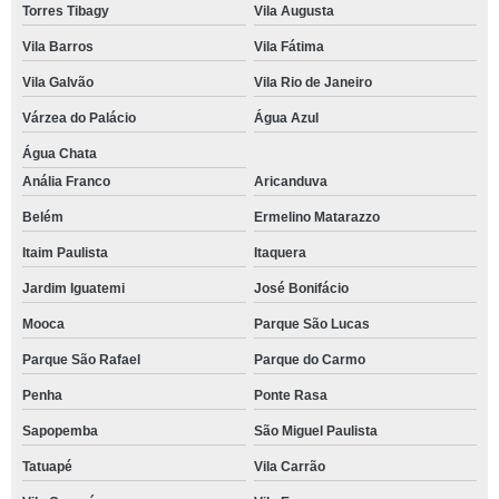
Torres Tibagy
Vila Augusta
Vila Barros
Vila Fátima
Vila Galvão
Vila Rio de Janeiro
Várzea do Palácio
Água Azul
Água Chata
Anália Franco
Aricanduva
Belém
Ermelino Matarazzo
Itaim Paulista
Itaquera
Jardim Iguatemi
José Bonifácio
Mooca
Parque São Lucas
Parque São Rafael
Parque do Carmo
Penha
Ponte Rasa
Sapopemba
São Miguel Paulista
Tatuapé
Vila Carrão