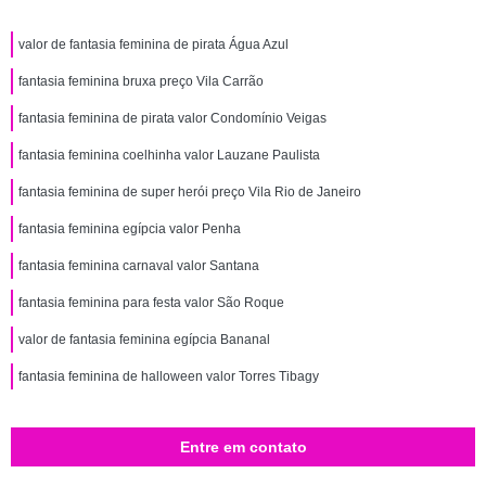
valor de fantasia feminina de pirata Água Azul
fantasia feminina bruxa preço Vila Carrão
fantasia feminina de pirata valor Condomínio Veigas
fantasia feminina coelhinha valor Lauzane Paulista
fantasia feminina de super herói preço Vila Rio de Janeiro
fantasia feminina egípcia valor Penha
fantasia feminina carnaval valor Santana
fantasia feminina para festa valor São Roque
valor de fantasia feminina egípcia Bananal
fantasia feminina de halloween valor Torres Tibagy
Entre em contato