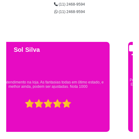
(11) 2468-9594
(11) 2468-9594
Gsutavo Pinto
Pesquisei em mais de 20 lojas e só encontrei a fantasia de meu filho na
Eureka. Cheguei praticamente no horário em que estavam fechando e
mesmo assim fui muito bem atendido.