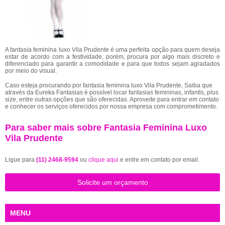
A fantasia feminina luxo Vila Prudente é uma perfeita opção para quem deseja
estar de acordo com a festividade, porém, procura por algo mais discreto e
diferenciado para garantir a comodidade e para que todos sejam agradados
por meio do visual.
Caso esteja procurando por fantasia feminina luxo Vila Prudente, Saiba que
através da Eureka Fantasias é possível locar fantasias femininas, infantis, plus
size, entre outras opções que são oferecidas. Aproveite para entrar em contato
e conhecer os serviços oferecidos por nossa empresa com comprometimento.
Para saber mais sobre Fantasia Feminina Luxo
Vila Prudente
Ligue para
(11) 2468-9594
ou
clique aqui
e entre em contato por email.
Solicite um orçamento
MENU