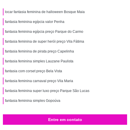
locar fantasia feminina de halloween Bosque Maia
fantasia feminina egípcia valor Penha
fantasia feminina egípcia preço Parque do Carmo
fantasia feminina de super herói preço Vila Fátima
fantasia feminina de pirata preço Capelinha
fantasia feminina simples Lauzane Paulista
fantasia com corset preço Bela Vista
fantasia feminina carnaval preço Vila Maria
fantasia feminina super luxo preço Parque São Lucas
fantasia feminina simples Gopoúva
Entre em contato