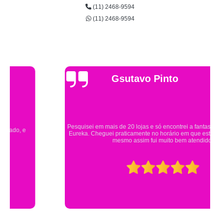
(11) 2468-9594
(11) 2468-9594
Gsutavo Pinto
Pesquisei em mais de 20 lojas e só encontrei a fantasia de meu filho na
Eureka. Cheguei praticamente no horário em que estavam fechando e
mesmo assim fui muito bem atendido.