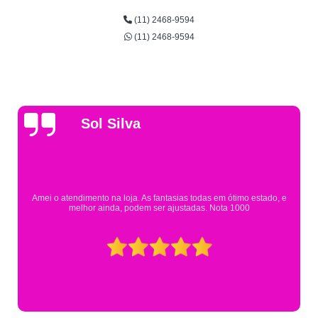
(11) 2468-9594
(11) 2468-9594
Gsutavo Pinto
Pesquisei em mais de 20 lojas e só encontrei a fantasia de meu filho na
Eureka. Cheguei praticamente no horário em que estavam fechando e
mesmo assim fui muito bem atendido.