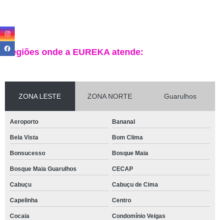
Regiões onde a EUREKA atende:
ZONA LESTE
ZONA NORTE
Guarulhos
Aeroporto
Bananal
Bela Vista
Bom Clima
Bonsucesso
Bosque Maia
Bosque Maia Guarulhos
CECAP
Cabuçu
Cabuçu de Cima
Capelinha
Centro
Cocaia
Condomínio Veigas