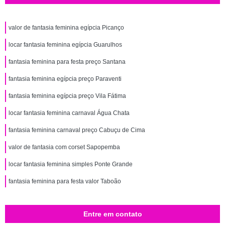
valor de fantasia feminina egípcia Picanço
locar fantasia feminina egípcia Guarulhos
fantasia feminina para festa preço Santana
fantasia feminina egípcia preço Paraventi
fantasia feminina egípcia preço Vila Fátima
locar fantasia feminina carnaval Água Chata
fantasia feminina carnaval preço Cabuçu de Cima
valor de fantasia com corset Sapopemba
locar fantasia feminina simples Ponte Grande
fantasia feminina para festa valor Taboão
Entre em contato