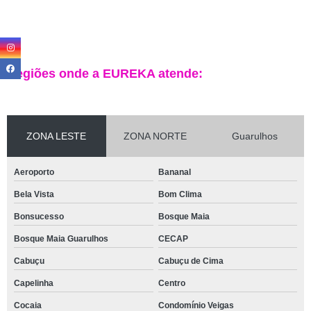
Regiões onde a EUREKA atende:
ZONA LESTE
ZONA NORTE
Guarulhos
Aeroporto
Bananal
Bela Vista
Bom Clima
Bonsucesso
Bosque Maia
Bosque Maia Guarulhos
CECAP
Cabuçu
Cabuçu de Cima
Capelinha
Centro
Cocaia
Condomínio Veigas