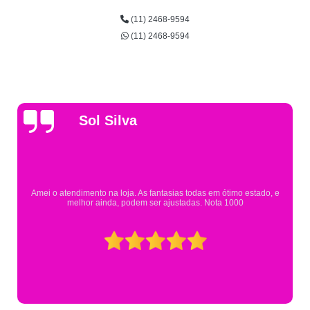
(11) 2468-9594
(11) 2468-9594
Gsutavo Pinto
Pesquisei em mais de 20 lojas e só encontrei a fantasia de meu filho na
Eureka. Cheguei praticamente no horário em que estavam fechando e
mesmo assim fui muito bem atendido.