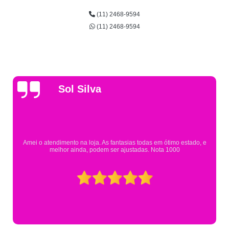
(11) 2468-9594
(11) 2468-9594
Gsutavo Pinto
Pesquisei em mais de 20 lojas e só encontrei a fantasia de meu filho na
Eureka. Cheguei praticamente no horário em que estavam fechando e
mesmo assim fui muito bem atendido.