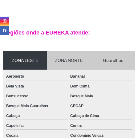
Regiões onde a EUREKA atende:
ZONA LESTE
ZONA NORTE
Guarulhos
Aeroporto
Bananal
Bela Vista
Bom Clima
Bonsucesso
Bosque Maia
Bosque Maia Guarulhos
CECAP
Cabuçu
Cabuçu de Cima
Capelinha
Centro
Cocaia
Condomínio Veigas