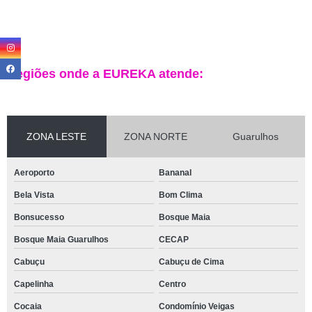
Regiões onde a EUREKA atende:
ZONA LESTE
ZONA NORTE
Guarulhos
Aeroporto
Bananal
Bela Vista
Bom Clima
Bonsucesso
Bosque Maia
Bosque Maia Guarulhos
CECAP
Cabuçu
Cabuçu de Cima
Capelinha
Centro
Cocaia
Condomínio Veigas