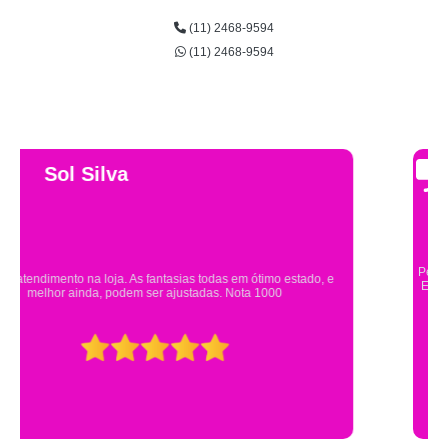
(11) 2468-9594
(11) 2468-9594
Gsutavo Pinto
Pesquisei em mais de 20 lojas e só encontrei a fantasia de meu filho na
Eureka. Cheguei praticamente no horário em que estavam fechando e
mesmo assim fui muito bem atendido.