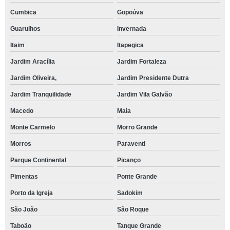
Cumbica
Gopoúva
Guarulhos
Invernada
Itaim
Itapegica
Jardim Aracília
Jardim Fortaleza
Jardim Oliveira,
Jardim Presidente Dutra
Jardim Tranquilidade
Jardim Vila Galvão
Macedo
Maia
Monte Carmelo
Morro Grande
Morros
Paraventi
Parque Continental
Picanço
Pimentas
Ponte Grande
Porto da Igreja
Sadokim
São João
São Roque
Taboão
Tanque Grande