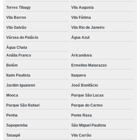
Torres Tibagy
Vila Augusta
Vila Barros
Vila Fátima
Vila Galvão
Vila Rio de Janeiro
Várzea do Palácio
Água Azul
Água Chata
Anália Franco
Aricanduva
Belém
Ermelino Matarazzo
Itaim Paulista
Itaquera
Jardim Iguatemi
José Bonifácio
Mooca
Parque São Lucas
Parque São Rafael
Parque do Carmo
Penha
Ponte Rasa
Sapopemba
São Miguel Paulista
Tatuapé
Vila Carrão