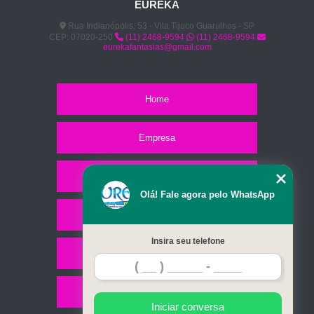
EUREKA
Rua Indianópolis, 53 - Vila Tijuco Guarulhos - SP
CEP: 07020-250
(11) 2468-9594
(11) 2468-9594
eurekafantasias@gmail.com
Home
Empresa
Missão
Olá! Fale agora pelo WhatsApp
Serviços
Insira seu telefone
Contato
Mapa do site
Iniciar conversa