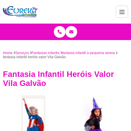
Home
Serviços
Fantasias infantis
fantasia infantil a pequena sereia
fantasia infantil heróis valor Vila Galvão
Fantasia Infantil Heróis Valor
Vila Galvão