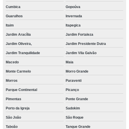
Cumbica
Gopoúva
Guarulhos
Invernada
Itaim
Itapegica
Jardim Aracília
Jardim Fortaleza
Jardim Oliveira,
Jardim Presidente Dutra
Jardim Tranquilidade
Jardim Vila Galvão
Macedo
Maia
Monte Carmelo
Morro Grande
Morros
Paraventi
Parque Continental
Picanço
Pimentas
Ponte Grande
Porto da Igreja
Sadokim
São João
São Roque
Taboão
Tanque Grande