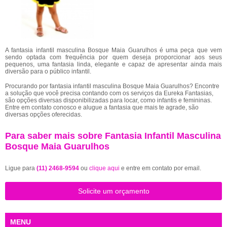
A fantasia infantil masculina Bosque Maia Guarulhos é uma peça que vem
sendo optada com frequência por quem deseja proporcionar aos seus
pequenos, uma fantasia linda, elegante e capaz de apresentar ainda mais
diversão para o público infantil.
Procurando por fantasia infantil masculina Bosque Maia Guarulhos? Encontre
a solução que você precisa contando com os serviços da Eureka Fantasias,
são opções diversas disponibilizadas para locar, como infantis e femininas.
Entre em contato conosco e alugue a fantasia que mais te agrade, são
diversas opções oferecidas.
Para saber mais sobre Fantasia Infantil Masculina
Bosque Maia Guarulhos
Ligue para
(11) 2468-9594
ou
clique aqui
e entre em contato por email.
Solicite um orçamento
MENU