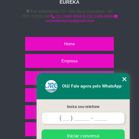
EUREKA
Rua Indianópolis, 53 - Vila Tijuco Guarulhos - SP
CEP: 07020-250
(11) 2468-9594
(11) 2468-9594
eurekafantasias@gmail.com
Home
Empresa
Missão
Olá! Fale agora pelo WhatsApp
Serviços
Insira seu telefone
Contato
Mapa do site
Iniciar conversa