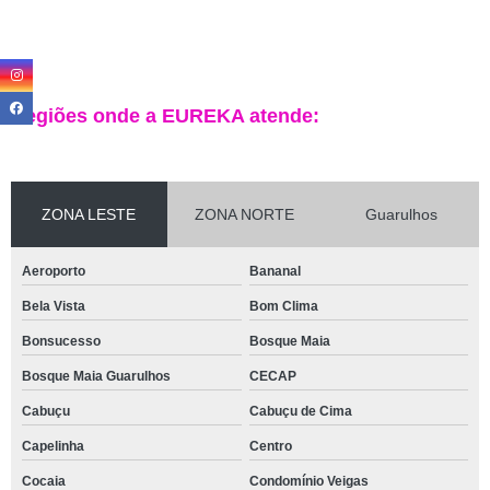
Regiões onde a EUREKA atende:
ZONA LESTE
ZONA NORTE
Guarulhos
Aeroporto
Bananal
Bela Vista
Bom Clima
Bonsucesso
Bosque Maia
Bosque Maia Guarulhos
CECAP
Cabuçu
Cabuçu de Cima
Capelinha
Centro
Cocaia
Condomínio Veigas