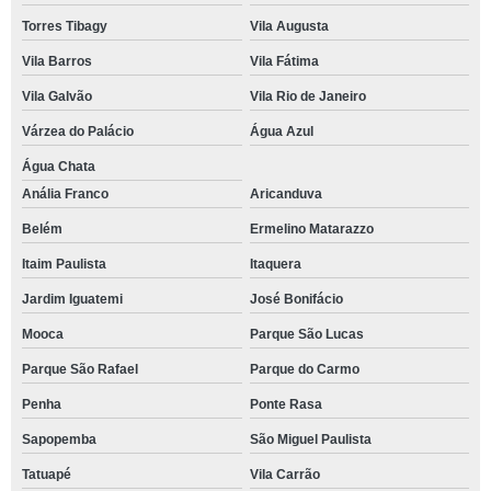
Torres Tibagy
Vila Augusta
Vila Barros
Vila Fátima
Vila Galvão
Vila Rio de Janeiro
Várzea do Palácio
Água Azul
Água Chata
Anália Franco
Aricanduva
Belém
Ermelino Matarazzo
Itaim Paulista
Itaquera
Jardim Iguatemi
José Bonifácio
Mooca
Parque São Lucas
Parque São Rafael
Parque do Carmo
Penha
Ponte Rasa
Sapopemba
São Miguel Paulista
Tatuapé
Vila Carrão