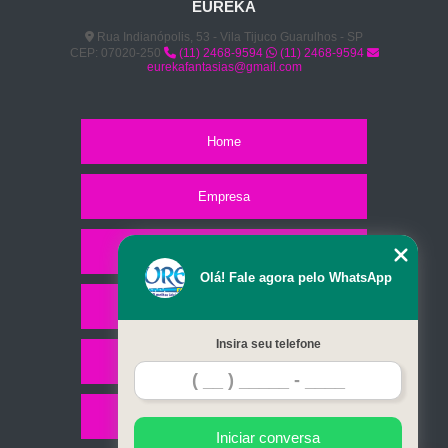
EUREKA
Rua Indianópolis, 53 - Vila Tijuco Guarulhos - SP
CEP: 07020-250
(11) 2468-9594
(11) 2468-9594
eurekafantasias@gmail.com
Home
Empresa
Missão
Olá! Fale agora pelo WhatsApp
Serviços
Insira seu telefone
Contato
Mapa do site
Iniciar conversa