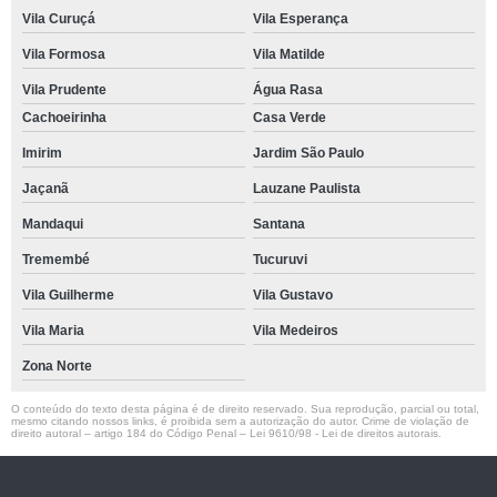
Vila Curuçá
Vila Esperança
Vila Formosa
Vila Matilde
Vila Prudente
Água Rasa
Cachoeirinha
Casa Verde
Imirim
Jardim São Paulo
Jaçanã
Lauzane Paulista
Mandaqui
Santana
Tremembé
Tucuruvi
Vila Guilherme
Vila Gustavo
Vila Maria
Vila Medeiros
Zona Norte
O conteúdo do texto desta página é de direito reservado. Sua reprodução, parcial ou total,
mesmo citando nossos links, é proibida sem a autorização do autor. Crime de violação de
direito autoral – artigo 184 do Código Penal –
Lei 9610/98 - Lei de direitos autorais
.