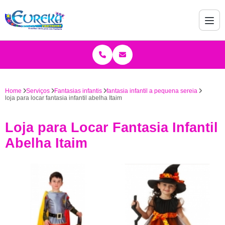
Home
Serviços
Fantasias infantis
fantasia infantil a pequena sereia
loja para locar fantasia infantil abelha Itaim
Loja para Locar Fantasia Infantil
Abelha Itaim