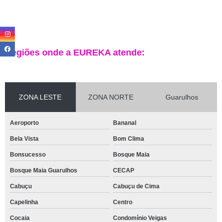
Regiões onde a EUREKA atende:
ZONA LESTE
ZONA NORTE
Guarulhos
Aeroporto
Bananal
Bela Vista
Bom Clima
Bonsucesso
Bosque Maia
Bosque Maia Guarulhos
CECAP
Cabuçu
Cabuçu de Cima
Capelinha
Centro
Cocaia
Condomínio Veigas