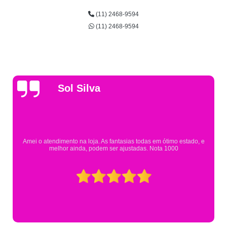
(11) 2468-9594
(11) 2468-9594
Gsutavo Pinto
Pesquisei em mais de 20 lojas e só encontrei a fantasia de meu filho na
Eureka. Cheguei praticamente no horário em que estavam fechando e
mesmo assim fui muito bem atendido.