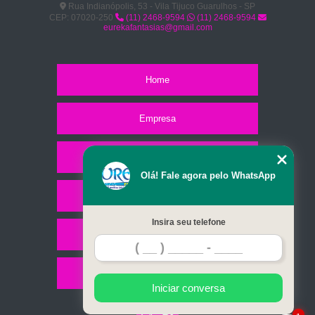
Rua Indianópolis, 53 - Vila Tijuco Guarulhos - SP
CEP: 07020-250
(11) 2468-9594
(11) 2468-9594
eurekafantasias@gmail.com
Home
Empresa
Missão
Olá! Fale agora pelo WhatsApp
Serviços
Insira seu telefone
Contato
Mapa do site
Iniciar conversa