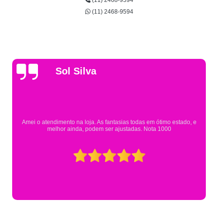
(11) 2468-9594
(11) 2468-9594
Gsutavo Pinto
Pesquisei em mais de 20 lojas e só encontrei a fantasia de meu filho na
Eureka. Cheguei praticamente no horário em que estavam fechando e
mesmo assim fui muito bem atendido.