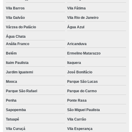
Vila Barros
Vila Fátima
Vila Galvão
Vila Rio de Janeiro
Várzea do Palácio
Água Azul
Água Chata
Anália Franco
Aricanduva
Belém
Ermelino Matarazzo
Itaim Paulista
Itaquera
Jardim Iguatemi
José Bonifácio
Mooca
Parque São Lucas
Parque São Rafael
Parque do Carmo
Penha
Ponte Rasa
Sapopemba
São Miguel Paulista
Tatuapé
Vila Carrão
Vila Curuçá
Vila Esperança