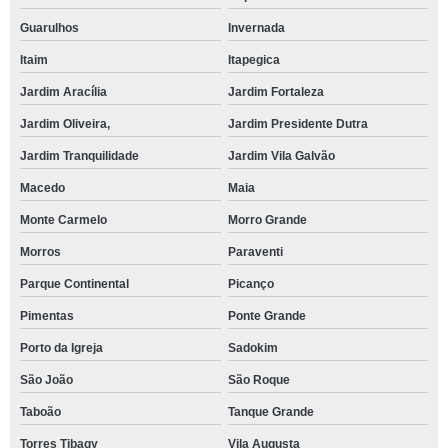
Guarulhos
Invernada
Itaim
Itapegica
Jardim Aracília
Jardim Fortaleza
Jardim Oliveira,
Jardim Presidente Dutra
Jardim Tranquilidade
Jardim Vila Galvão
Macedo
Maia
Monte Carmelo
Morro Grande
Morros
Paraventi
Parque Continental
Picanço
Pimentas
Ponte Grande
Porto da Igreja
Sadokim
São João
São Roque
Taboão
Tanque Grande
Torres Tibagy
Vila Augusta