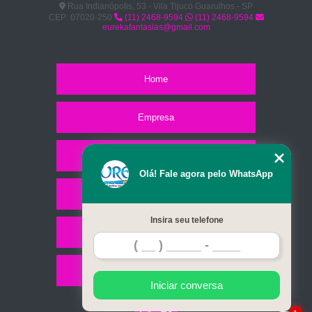
Rua Indianópolis, 53 - Vila Tijuco Guarulhos - SP
CEP: 07020-250
(11) 2468-9594
(11) 2468-9594
eurekafantasias@gmail.com
Home
Empresa
Missão
Olá! Fale agora pelo WhatsApp
Serviços
Insira seu telefone
Contato
Mapa do site
Iniciar conversa