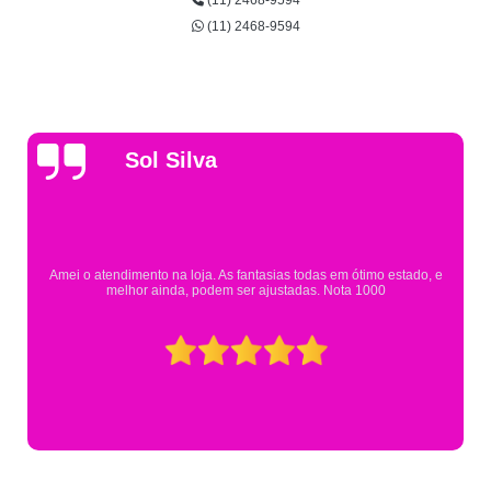
(11) 2468-9594
(11) 2468-9594
Gsutavo Pinto
Pesquisei em mais de 20 lojas e só encontrei a fantasia de meu filho na
Eureka. Cheguei praticamente no horário em que estavam fechando e
mesmo assim fui muito bem atendido.