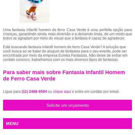
Uma fantasia infantil homem de ferro Casa Verde é uma perfeita opção para
crianças, garantindo ainda mais diversão e a deixando linda, de um modo que
todos se agradam por meio do visual que a fantasia é capaz de agradecer.
Está buscando fantasia infantil homem de ferro Casa Verde? A solução que
você busca ao se tratar de aluguel de fantasias para o seu evento, pode ser
encontrada por meio da empresa Eureka Fantasias. Não deixe de entrar em
contato conosco, trabalhamos com os mais diversos tipos de fantasias.
Para saber mais sobre Fantasia Infantil Homem
de Ferro Casa Verde
Ligue para
(11) 2468-9594
ou
clique aqui
e entre em contato por email.
Solicite um orçamento
MENU