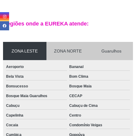
Regiões onde a EUREKA atende:
ZONA LESTE
ZONA NORTE
Guarulhos
Aeroporto
Bananal
Bela Vista
Bom Clima
Bonsucesso
Bosque Maia
Bosque Maia Guarulhos
CECAP
Cabuçu
Cabuçu de Cima
Capelinha
Centro
Cocaia
Condomínio Veigas
Cumbica
Gopoúva