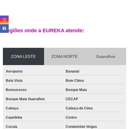
Regiões onde a EUREKA atende:
ZONA LESTE
ZONA NORTE
Guarulhos
Aeroporto
Bananal
Bela Vista
Bom Clima
Bonsucesso
Bosque Maia
Bosque Maia Guarulhos
CECAP
Cabuçu
Cabuçu de Cima
Capelinha
Centro
Cocaia
Condomínio Veigas