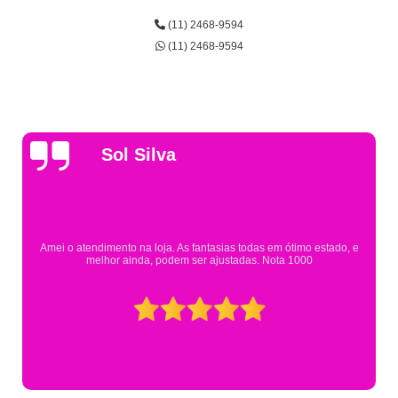
(11) 2468-9594
(11) 2468-9594
Gsutavo Pinto
Pesquisei em mais de 20 lojas e só encontrei a fantasia de meu filho na
Eureka. Cheguei praticamente no horário em que estavam fechando e
mesmo assim fui muito bem atendido.