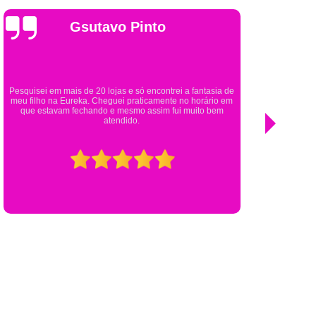
s Size de Festa
Fantasia Plus Size Feminina
Guilherme da Silva
Fantasia Plus Size Halloween
Dias
rada
Locação de Fantasia Pirata Cigana
Locação de Fantasia Pirata de Luxo
A melhor loja de fantasias que já visitei, atendimento
ocação de Fantasia Pirata Feminina Infantil
excepcional, fantasias de alta qualidade e bastante
Ex
detalhadas, ótimos preços, possuem também a possibilidade
xo
Locação de Fantasia Pirata Infantil
de ajustar a fantasia ao corpo do cliente. É maravilhoso.
Locação de Fantasia Pirata Simples
cação de Fantasias Pirata de Luxo Feminina
ocação de Fantasia Halloween Plus Size
cação de Fantasia Plus Size Branca de Neve
Locação de Fantasia Plus Size com Corpete
Locação de Fantasia Plus Size Feminina
Locação de Fantasia Plus Size Halloween
ação de Fantasia Plus Size Rainha de Copas