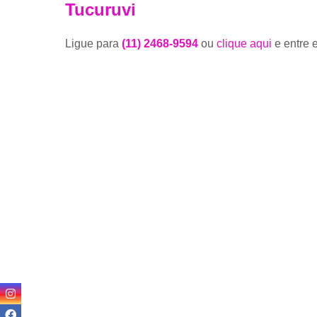
Tucuruvi
Ligue para
(11) 2468-9594
ou
clique aqui
e entre 