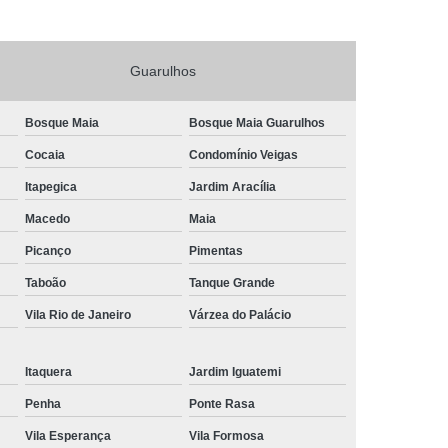
Guarulhos
Bosque Maia
Bosque Maia Guarulhos
Cocaia
Condomínio Veigas
Itapegica
Jardim Aracília
Macedo
Maia
Picanço
Pimentas
Taboão
Tanque Grande
Vila Rio de Janeiro
Várzea do Palácio
Itaquera
Jardim Iguatemi
Penha
Ponte Rasa
Vila Esperança
Vila Formosa