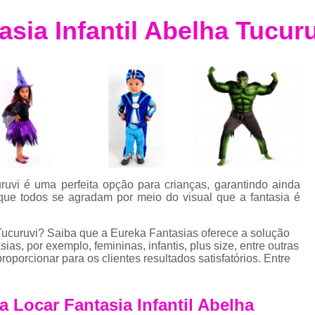
Fantasia Feminina Carnaval
asia Infantil Abelha Tucur
Fantasia Feminina de Hallowee
Fantasia Feminina de Super Herói
Fantasi
Fantasia Feminina para Festa
Fantasia Femi
Fantasia Infantil a Pequena Sereia
Fantasi
Fantasia Infantil Batman
Fantasia Infa
Fantasia Infantil de Sereia
Fantasia Infant
Fantasia Infantil Masculina
Fantasia Inf
uruvi é uma perfeita opção para crianças, garantindo ainda
que todos se agradam por meio do visual que a fantasia é
Fantasia Masculina Anos 60 70 e 
Fantasia Masculina Batman
a Tucuruvi? Saiba que a Eureka Fantasias oferece a solução
as, por exemplo, femininas, infantis, plus size, entre outras
Fantasia Masculina com Suspensóri
oporcionar para os clientes resultados satisfatórios. Entre
Fantasia Masculina de Pirata
Fantasia Masculina Engraçada
a Locar Fantasia Infantil Abelha