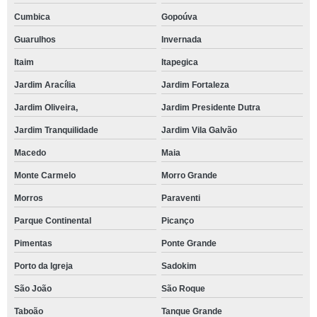
Cumbica
Gopoúva
Guarulhos
Invernada
Itaim
Itapegica
Jardim Aracília
Jardim Fortaleza
Jardim Oliveira,
Jardim Presidente Dutra
Jardim Tranquilidade
Jardim Vila Galvão
Macedo
Maia
Monte Carmelo
Morro Grande
Morros
Paraventi
Parque Continental
Picanço
Pimentas
Ponte Grande
Porto da Igreja
Sadokim
São João
São Roque
Taboão
Tanque Grande