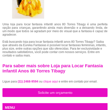
Uma loja para locar fantasia infantil anos 80 Torres Tibagy é uma perfeita
opção para crianças, garantindo ainda mais diversão e a deixando linda, de
um modo que todos se agradam por meio do visual que a fantasia é capaz de
agradecer.
Está buscando loja para locar fantasia infantil anos 80 Torres Tibagy? Saiba
que através da Eureka Fantasias é possível locar fantasias femininas, infantis,
plus size, entre outras opções que são oferecidas. Para ter exclusividade e
resultados satisfatórios, você pode contar com nossos serviços. Entre em
contato e saiba mais.
Para saber mais sobre Loja para Locar Fantasia
Infantil Anos 80 Torres Tibagy
Ligue para
(11) 2468-9594
ou
clique aqui
e entre em contato por email.
Solicite um orçamento
MENU