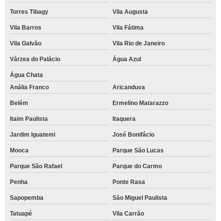
Torres Tibagy
Vila Augusta
Vila Barros
Vila Fátima
Vila Galvão
Vila Rio de Janeiro
Várzea do Palácio
Água Azul
Água Chata
Anália Franco
Aricanduva
Belém
Ermelino Matarazzo
Itaim Paulista
Itaquera
Jardim Iguatemi
José Bonifácio
Mooca
Parque São Lucas
Parque São Rafael
Parque do Carmo
Penha
Ponte Rasa
Sapopemba
São Miguel Paulista
Tatuapé
Vila Carrão