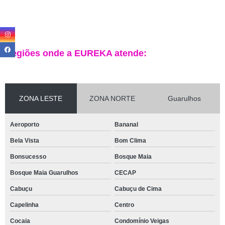
Regiões onde a EUREKA atende:
ZONA LESTE
ZONA NORTE
Guarulhos
Aeroporto
Bananal
Bela Vista
Bom Clima
Bonsucesso
Bosque Maia
Bosque Maia Guarulhos
CECAP
Cabuçu
Cabuçu de Cima
Capelinha
Centro
Cocaia
Condomínio Veigas