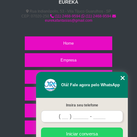
EUREKA
Rua Indianópolis, 53 - Vila Tijuco Guarulhos - SP
CEP: 07020-250
(11) 2468-9594
(11) 2468-9594
eurekafantasias@gmail.com
Home
Empresa
Missão
Olá! Fale agora pelo WhatsApp
Serviços
Insira seu telefone
Contato
Mapa do site
Iniciar conversa