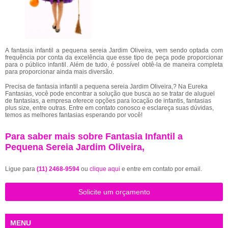
A fantasia infantil a pequena sereia Jardim Oliveira, vem sendo optada com
frequência por conta da excelência que esse tipo de peça pode proporcionar
para o público infantil. Além de tudo, é possível obtê-la de maneira completa
para proporcionar ainda mais diversão.
Precisa de fantasia infantil a pequena sereia Jardim Oliveira,? Na Eureka
Fantasias, você pode encontrar a solução que busca ao se tratar de aluguel
de fantasias, a empresa oferece opções para locação de infantis, fantasias
plus size, entre outras. Entre em contato conosco e esclareça suas dúvidas,
temos as melhores fantasias esperando por você!
Para saber mais sobre Fantasia Infantil a
Pequena Sereia Jardim Oliveira,
Ligue para
(11) 2468-9594
ou
clique aqui
e entre em contato por email.
Solicite um orçamento
MENU