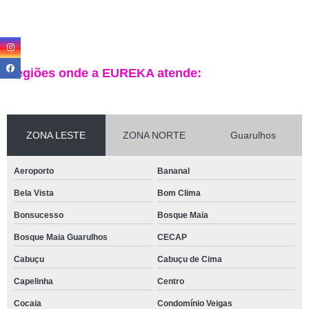
Regiões onde a EUREKA atende:
ZONA LESTE
ZONA NORTE
Guarulhos
Aeroporto
Bananal
Bela Vista
Bom Clima
Bonsucesso
Bosque Maia
Bosque Maia Guarulhos
CECAP
Cabuçu
Cabuçu de Cima
Capelinha
Centro
Cocaia
Condomínio Veigas