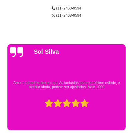
(11) 2468-9594
(11) 2468-9594
Gsutavo Pinto
Pesquisei em mais de 20 lojas e só encontrei a fantasia de meu filho na
Eureka. Cheguei praticamente no horário em que estavam fechando e
mesmo assim fui muito bem atendido.